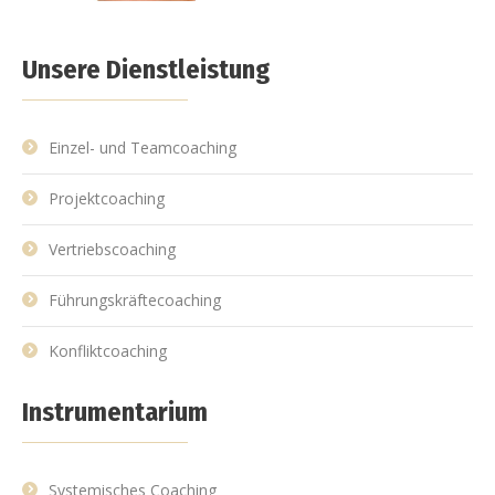
Unsere Dienstleistung
Einzel- und Teamcoaching
Projektcoaching
Vertriebscoaching
Führungskräftecoaching
Konfliktcoaching
Instrumentarium
Systemisches Coaching