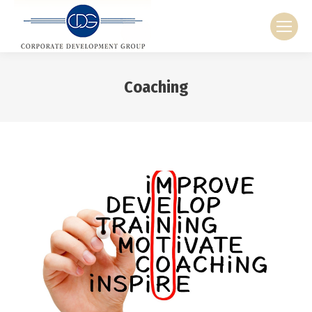
Coaching
Sie befinden sich hier: